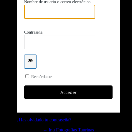
Nombre de usuario o correo electrónico
Contraseña
Recuérdame
¿Has olvidado tu contraseña?
← Ir a Fotografías Taurinas